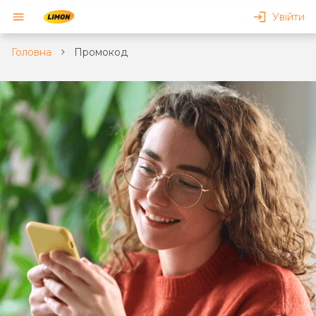
Увійти
Головна
Промокод