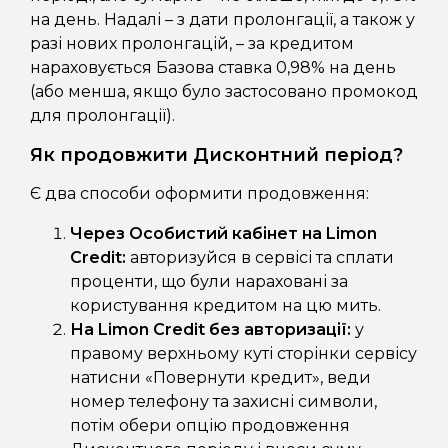
на день. Надалі – з дати пролонгації, а також у
разі нових пролонгацій, – за кредитом
нараховується Базова ставка 0,98% на день
(або менша, якщо було застосовано промокод
для пролонгації).
Як продовжити Дисконтний період?
Є два способи оформити продовження:
Через Особистий кабінет на Limon
Credit:
авторизуйся в сервісі та сплати
проценти, що були нараховані за
користування кредитом на цю мить.
На Limon Credit без авторизації:
у
правому верхньому куті сторінки сервісу
натисни «Повернути кредит», веди
номер телефону та захисні символи,
потім обери опцію продовження