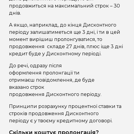
продовжиться на максимальний строк – 30
днів.
А якщо, наприклад, до кінця Дисконтного
періоду залишатиметься ще 3 дні, і ти в цей
момент вирішиш пролонгуватися, то
продовження складе 27 днів, плюс іще 3 дні
кредит буде у Дисконтному періоді.
До речі, одразу після
оформлення пролонгації ти
отримаєш повідомлення, де буде
вказано строк
продовження Дисконтного періоду.
Принципи розрахунку процентної ставки та
строків продовження Дисконтного
періоду є у твоєму кредитному договорі.
Скільки коштує пролонгація?