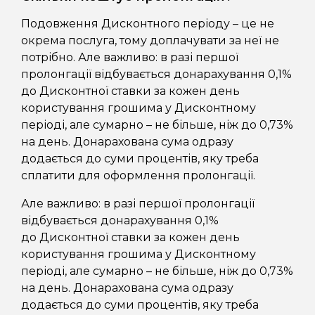
Подовження Дисконтного періоду – це не
окрема послуга, тому доплачувати за неї не
потрібно.
Але важливо: в разі першої
пролонгації відбувається донарахування 0,1%
до Дисконтної ставки за кожен день
користування грошима у Дисконтному
періоді, але сумарно – не більше, ніж до 0,73%
на день. Донарахована сума одразу
додається до суми процентів, яку треба
сплатити для оформлення пролонгації.
Але важливо: в разі першої пролонгації
відбувається донарахування 0,1%
до Дисконтної ставки за кожен день
користування грошима у Дисконтному
періоді, але сумарно – не більше, ніж до 0,73%
на день. Донарахована сума одразу
додається до суми процентів, яку треба