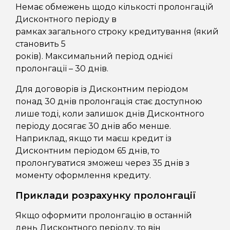
Немає обмежень щодо кількості пролонгацій
Дисконтного періоду в
рамках загального строку кредитування (який
становить 5
років). Максимальний період однієї
пролонгації – 30 днів.
Для договорів із Дисконтним періодом
понад 30 днів пролонгація стає доступною
лише тоді, коли залишок днів Дисконтного
періоду досягає 30 днів або менше.
Наприклад, якщо ти маєш кредит із
Дисконтним періодом 65 днів, то
пролонгуватися зможеш через 35 днів з
моменту оформлення кредиту.
Приклади розрахунку пролонгації
Якщо оформити пролонгацію в останній
день Дисконтного періоду, то він