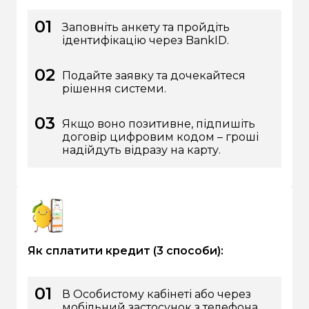
Заповніть анкету та пройдіть
ідентифікацію через BankID.
Подайте заявку та дочекайтеся
рішення системи.
Якщо воно позитивне, підпишіть
договір цифровим кодом – гроші
надійдуть відразу на карту.
Як сплатити кредит (3 способи):
В Особистому кабінеті або через
мобільний застосунок з телефона.