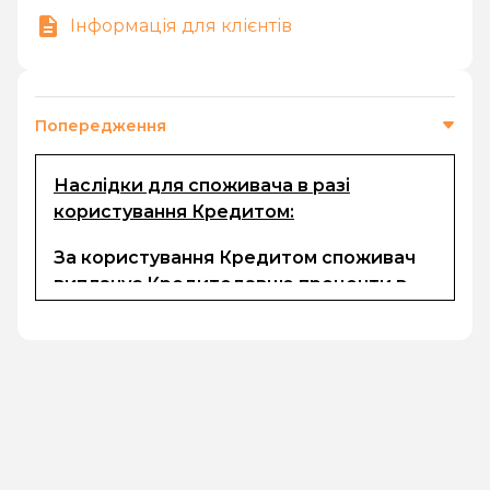
Інформація для клієнтів
Попередження
Наслідки для споживача в разі
користування Кредитом:
За користування Кредитом споживач
виплачує Кредитодавцю проценти в
розмірі, визначеному в електронному
договорі та комісії (за наявності). Сума
кредиту, процентів за користування
кредитом, неустойки (за наявності) та
інших платежів, передбачених
електронним договором, підлягають
безготівковому перерахуванню на