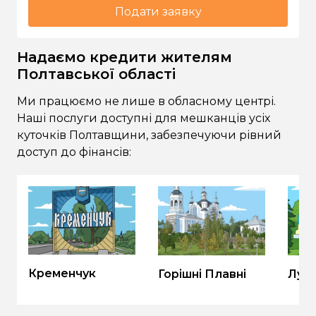
Подати заявку
Надаємо кредити жителям
Полтавської області
Ми працюємо не лише в обласному центрі.
Наші послуги доступні для мешканців усіх
куточків Полтавщини, забезпечуючи рівний
доступ до фінансів:
Кременчук
Горішні Плавні
Луб