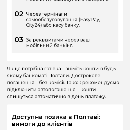
Через термінали
самообслуговування (EasyPay,
City24) або касу банку.
За реквізитами через ваш
мобільний банкінг.
Якщо потрібна готівка – зніміть кошти в будь-
якому банкоматі Полтави. Дострокове
погашення – без комісії. Також рекомендуємо
підключити автопогашення – кошти
спишуться автоматично в день платежу.
Доступна позика в Полтаві:
вимоги до клієнтів