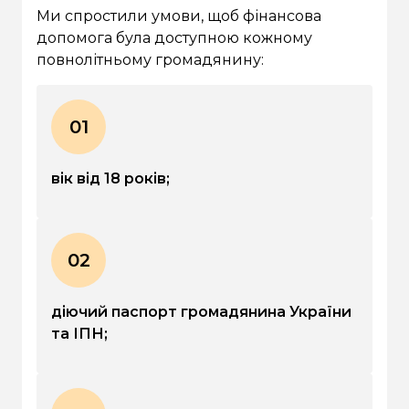
Ми спростили умови, щоб фінансова
допомога була доступною кожному
повнолітньому громадянину:
01
вік від 18 років;
02
діючий паспорт громадянина України
та ІПН;