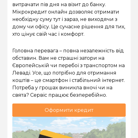
витрачати пів дня на візит до банку.
Мікрокредит онлайн дозволяє отримати
необхідну суму тут і зараз, не виходячи з
дому чи офісу. Це сучасне рішення для тих,
хто цінує свій час і комфорт.
Головна перевага – повна незалежність від
обставин. Вам не страшні затори на
Європейській чи перебої з транспортом на
Леваді. Усе, що потрібно для отримання
коштів – це смартфон і стабільний інтернет.
Потреба у грошах виникла вночі чи на
свята? Сервіс працює безперебійно.
Оформити кредит