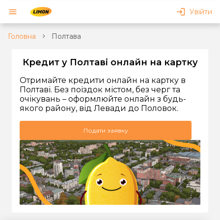
Увійти
Головна
Полтава
Кредит у Полтаві онлайн на картку
Отримайте кредити онлайн на картку в
Полтаві. Без поїздок містом, без черг та
очікувань – оформлюйте онлайн з будь-
якого району, від Левади до Половок.
Подати заявку