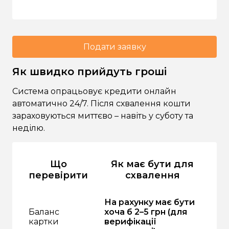
Подати заявку
Як швидко прийдуть гроші
Система опрацьовує кредити онлайн
автоматично 24/7. Після схвалення кошти
зараховуються миттєво – навіть у суботу та
неділю.
Що
Як має бути для
перевірити
схвалення
На рахунку має бути
Баланс
хоча б 2–5 грн (для
картки
верифікації