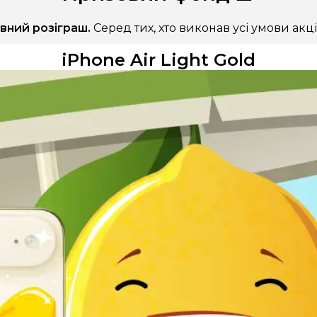
овний розіграш.
Серед тих, хто виконав усі умови акції
iPhone Air Light Gold