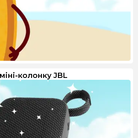
міні-колонку JBL