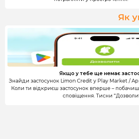
Як у
Якщо у тебе ще немає засто
Знайди застосунок Limon Credit у Play Market / Ap
Коли ти відкриєш застосунок вперше – побачиш
сповіщення. Тисни "Дозволи