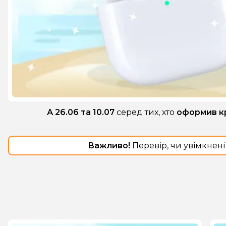
А 26.06 та 10.07
серед тих, хто
оформив кр
Важливо!
Перевір, чи увімкнені