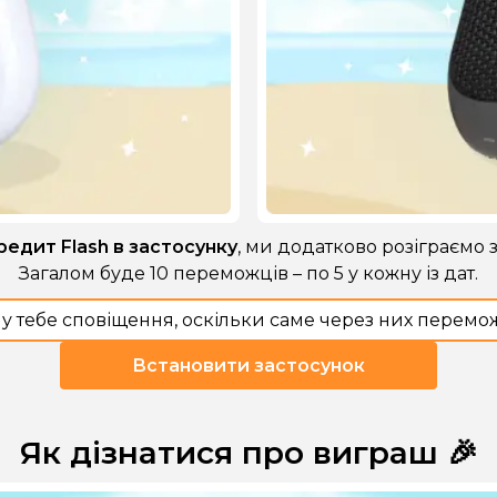
едит Flash в застосунку
, ми додатково розіграємо 
Загалом буде 10 переможців – по 5 у кожну із дат.
 у тебе сповіщення, оскільки саме через них перемо
Встановити застосунок
Як дізнатися про виграш 🎉