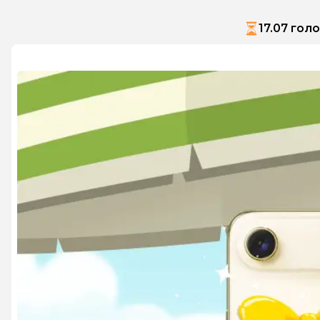
17.07 гол