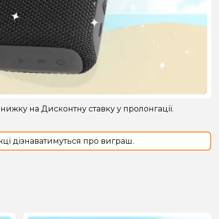
знижку на Дисконтну ставку у пролонгації.
жці дізнаватимуться про виграш.