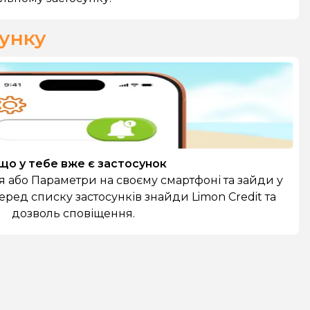
сунку
що у тебе вже є застосунок
 або Параметри на своєму смартфоні та зайди у
еред списку застосунків знайди Limon Credit та
дозволь сповіщення.